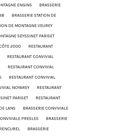
ONTAGNE ENGINS
BRASSERIE
38
BRASSERIE STATION DE
TION DE MONTAGNE VEUREY
ONTAGNE SEYSSINET PARISET
 CÔTE 2000
RESTAURANT
RESTAURANT CONVIVIAL
S
RESTAURANT CONVIVIAL
S
RESTAURANT CONVIVIAL
IVIAL NOYAREY
RESTAURANT
SINET PARISET
RESTAURANT
DE LANS
BRASSERIE CONVIVIALE
ONVIVIALE PRESLES
BRASSERIE
 RENCUREL
BRASSERIE