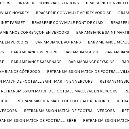
RCORS
BRASSERIE CONVIVIALE VERCORS
BRASSERIE CONVIVIALE
IVIALE NOYAREY
BRASSERIE CONVIVIALE VEUREY VOROISE
BRASS
INET PARISET
BRASSERIE CONVIVIALE PONT DE CLAIX
BRASSERI
 AMBIANCE CORRENÇON EN VERCORS
BAR AMBIANCE SAINT MARTI
AL EN VERCORS
BAR AMBIANCE AUTRANS
BAR AMBIANCE MÉAU
RS
BAR AMBIANCE VERCORS
BAR AMBIANCE 38
BAR AMBIAN
SE
BAR AMBIANCE SASSENAGE
BAR AMBIANCE SEYSSINS
BAR
AMBIANCE CÔTE 2000
RETRANSMISSION MATCH DE FOOTBALL VILL
 MATCH DE FOOTBALL SAINT MARTIN EN VERCORS
RETRANSMISSI
RETRANSMISSION MATCH DE FOOTBALL MALLEVAL EN VERCORS
RE
AUDRE
RETRANSMISSION MATCH DE FOOTBALL RENCUREL
RETRA
 VERCORS
RETRANSMISSION MATCH DE FOOTBALL VERCORS
RET
RANSMISSION MATCH DE FOOTBALL ISÈRE
RETRANSMISSION MATCH