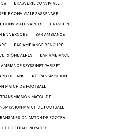
 38
BRASSERIE CONVIVIALE
ERIE CONVIVIALE SASSENAGE
E CONVIVIALE VARCES
BRASSERIE
N EN VERCORS
BAR AMBIANCE
DRE
BAR AMBIANCE RENCUREL
CE RHÔNE ALPES
BAR AMBIANCE
 AMBIANCE SEYSSINET PARISET
ARD DE LANS
RETRANSMISSION
ON MATCH DE FOOTBALL
TRANSMISSION MATCH DE
NSMISSION MATCH DE FOOTBALL
RANSMISSION MATCH DE FOOTBALL
 DE FOOTBALL NOYAREY