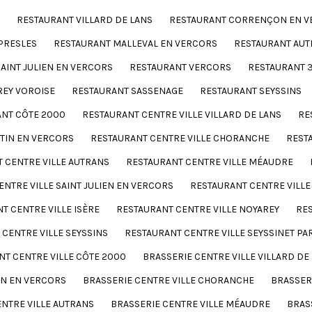
RESTAURANT VILLARD DE LANS
RESTAURANT CORRENÇON EN V
PRESLES
RESTAURANT MALLEVAL EN VERCORS
RESTAURANT AUT
AINT JULIEN EN VERCORS
RESTAURANT VERCORS
RESTAURANT 
REY VOROISE
RESTAURANT SASSENAGE
RESTAURANT SEYSSINS
NT CÔTE 2000
RESTAURANT CENTRE VILLE VILLARD DE LANS
RE
RTIN EN VERCORS
RESTAURANT CENTRE VILLE CHORANCHE
REST
 CENTRE VILLE AUTRANS
RESTAURANT CENTRE VILLE MÉAUDRE
NTRE VILLE SAINT JULIEN EN VERCORS
RESTAURANT CENTRE VILL
T CENTRE VILLE ISÈRE
RESTAURANT CENTRE VILLE NOYAREY
RES
CENTRE VILLE SEYSSINS
RESTAURANT CENTRE VILLE SEYSSINET PA
NT CENTRE VILLE CÔTE 2000
BRASSERIE CENTRE VILLE VILLARD DE
IN EN VERCORS
BRASSERIE CENTRE VILLE CHORANCHE
BRASSER
ENTRE VILLE AUTRANS
BRASSERIE CENTRE VILLE MÉAUDRE
BRAS