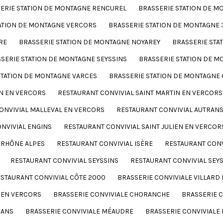
ERIE STATION DE MONTAGNE RENCUREL
BRASSERIE STATION DE M
TATION DE MONTAGNE VERCORS
BRASSERIE STATION DE MONTAGNE 
RE
BRASSERIE STATION DE MONTAGNE NOYAREY
BRASSERIE STA
SERIE STATION DE MONTAGNE SEYSSINS
BRASSERIE STATION DE M
STATION DE MONTAGNE VARCES
BRASSERIE STATION DE MONTAGNE
N EN VERCORS
RESTAURANT CONVIVIAL SAINT MARTIN EN VERCORS
ONVIVIAL MALLEVAL EN VERCORS
RESTAURANT CONVIVIAL AUTRAN
NVIVIAL ENGINS
RESTAURANT CONVIVIAL SAINT JULIEN EN VERCOR
 RHÔNE ALPES
RESTAURANT CONVIVIAL ISÈRE
RESTAURANT CONV
RESTAURANT CONVIVIAL SEYSSINS
RESTAURANT CONVIVIAL SEYS
STAURANT CONVIVIAL CÔTE 2000
BRASSERIE CONVIVIALE VILLARD 
N EN VERCORS
BRASSERIE CONVIVIALE CHORANCHE
BRASSERIE C
RANS
BRASSERIE CONVIVIALE MÉAUDRE
BRASSERIE CONVIVIALE