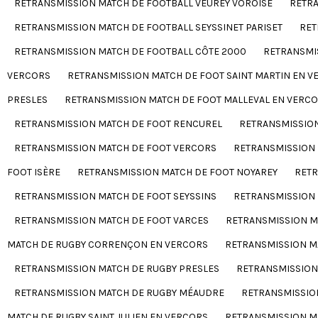
RETRANSMISSION MATCH DE FOOTBALL VEUREY VOROISE
RETRA
RETRANSMISSION MATCH DE FOOTBALL SEYSSINET PARISET
RET
RETRANSMISSION MATCH DE FOOTBALL CÔTE 2000
RETRANSMIS
VERCORS
RETRANSMISSION MATCH DE FOOT SAINT MARTIN EN V
PRESLES
RETRANSMISSION MATCH DE FOOT MALLEVAL EN VERC
RETRANSMISSION MATCH DE FOOT RENCUREL
RETRANSMISSION
RETRANSMISSION MATCH DE FOOT VERCORS
RETRANSMISSION 
FOOT ISÈRE
RETRANSMISSION MATCH DE FOOT NOYAREY
RETR
RETRANSMISSION MATCH DE FOOT SEYSSINS
RETRANSMISSION 
RETRANSMISSION MATCH DE FOOT VARCES
RETRANSMISSION M
MATCH DE RUGBY CORRENÇON EN VERCORS
RETRANSMISSION MA
RETRANSMISSION MATCH DE RUGBY PRESLES
RETRANSMISSION
RETRANSMISSION MATCH DE RUGBY MÉAUDRE
RETRANSMISSIO
MATCH DE RUGBY SAINT JULIEN EN VERCORS
RETRANSMISSION M