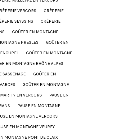
PERIE MALLEVAL EN VERCORS
RÊPERIE VERCORS
CRÊPERIE
ÊPERIE SEYSSINS
CRÊPERIE
NS
GOÛTER EN MONTAGNE
MONTAGNE PRESLES
GOÛTER EN
RENCUREL
GOÛTER EN MONTAGNE
ER EN MONTAGNE RHÔNE ALPES
E SASSENAGE
GOÛTER EN
 VARCES
GOÛTER EN MONTAGNE
 MARTIN EN VERCORS
PAUSE EN
RANS
PAUSE EN MONTAGNE
AUSE EN MONTAGNE VERCORS
AUSE EN MONTAGNE VEUREY
EN MONTAGNE PONT DE CLAIX