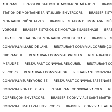
AUTRANS
BRASSERIE STATION DE MONTAGNE MÉAUDRE
BRASS
STATION DE MONTAGNE SAINT JULIEN EN VERCORS
BRASSERIE S
MONTAGNE RHÔNE ALPES
BRASSERIE STATION DE MONTAGNE ISÈ
VOROISE
BRASSERIE STATION DE MONTAGNE SASSENAGE
BRAS
BRASSERIE STATION DE MONTAGNE PONT DE CLAIX
BRASSERIE 
CONVIVIAL VILLARD DE LANS
RESTAURANT CONVIVIAL CORRENÇO
CHORANCHE
RESTAURANT CONVIVIAL PRESLES
RESTAURANT C
MÉAUDRE
RESTAURANT CONVIVIAL RENCUREL
RESTAURANT CO
VERCORS
RESTAURANT CONVIVIAL 38
RESTAURANT CONVIVIAL
CONVIVIAL VEUREY VOROISE
RESTAURANT CONVIVIAL SASSENAGE
CONVIVIAL PONT DE CLAIX
RESTAURANT CONVIVIAL VARCES
RE
CORRENÇON EN VERCORS
BRASSERIE CONVIVIALE SAINT MARTI
CONVIVIALE MALLEVAL EN VERCORS
BRASSERIE CONVIVIALE AUT