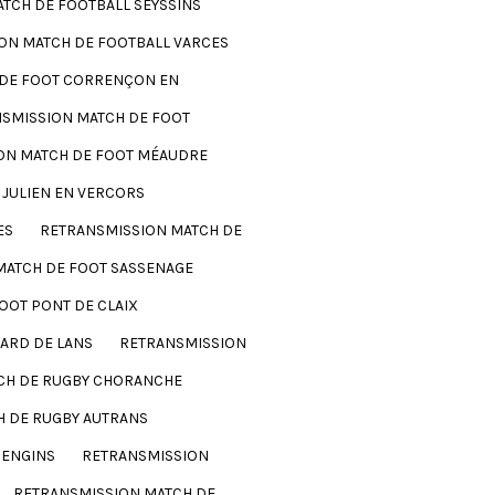
TCH DE FOOTBALL SEYSSINS
ON MATCH DE FOOTBALL VARCES
 DE FOOT CORRENÇON EN
SMISSION MATCH DE FOOT
ON MATCH DE FOOT MÉAUDRE
 JULIEN EN VERCORS
ES
RETRANSMISSION MATCH DE
MATCH DE FOOT SASSENAGE
OOT PONT DE CLAIX
LARD DE LANS
RETRANSMISSION
CH DE RUGBY CHORANCHE
H DE RUGBY AUTRANS
 ENGINS
RETRANSMISSION
RETRANSMISSION MATCH DE