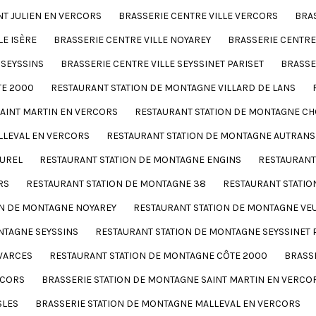
NT JULIEN EN VERCORS
BRASSERIE CENTRE VILLE VERCORS
BRAS
LE ISÈRE
BRASSERIE CENTRE VILLE NOYAREY
BRASSERIE CENTRE
 SEYSSINS
BRASSERIE CENTRE VILLE SEYSSINET PARISET
BRASSE
TE 2000
RESTAURANT STATION DE MONTAGNE VILLARD DE LANS
AINT MARTIN EN VERCORS
RESTAURANT STATION DE MONTAGNE C
LLEVAL EN VERCORS
RESTAURANT STATION DE MONTAGNE AUTRANS
CUREL
RESTAURANT STATION DE MONTAGNE ENGINS
RESTAURANT
RS
RESTAURANT STATION DE MONTAGNE 38
RESTAURANT STATIO
ON DE MONTAGNE NOYAREY
RESTAURANT STATION DE MONTAGNE VE
NTAGNE SEYSSINS
RESTAURANT STATION DE MONTAGNE SEYSSINET 
VARCES
RESTAURANT STATION DE MONTAGNE CÔTE 2000
BRASS
RCORS
BRASSERIE STATION DE MONTAGNE SAINT MARTIN EN VERCO
SLES
BRASSERIE STATION DE MONTAGNE MALLEVAL EN VERCORS