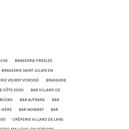
NCHE
BRASSERIE PRESLES
BRASSERIE SAINT JULIEN EN
RIE VEUREY VOROISE
BRASSERIE
E CÔTE 2000
BAR VILLARD DE
ERCORS
BAR AUTRANS
BAR
 ISÈRE
BAR NOYAREY
BAR
000
CRÊPERIE VILLARD DE LANS