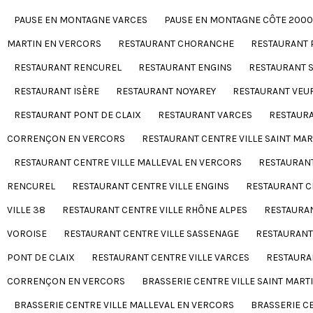
PAUSE EN MONTAGNE VARCES
PAUSE EN MONTAGNE CÔTE 2000
MARTIN EN VERCORS
RESTAURANT CHORANCHE
RESTAURANT 
RESTAURANT RENCUREL
RESTAURANT ENGINS
RESTAURANT S
RESTAURANT ISÈRE
RESTAURANT NOYAREY
RESTAURANT VEU
RESTAURANT PONT DE CLAIX
RESTAURANT VARCES
RESTAURA
CORRENÇON EN VERCORS
RESTAURANT CENTRE VILLE SAINT MA
RESTAURANT CENTRE VILLE MALLEVAL EN VERCORS
RESTAURANT
RENCUREL
RESTAURANT CENTRE VILLE ENGINS
RESTAURANT CE
VILLE 38
RESTAURANT CENTRE VILLE RHÔNE ALPES
RESTAURAN
VOROISE
RESTAURANT CENTRE VILLE SASSENAGE
RESTAURANT 
PONT DE CLAIX
RESTAURANT CENTRE VILLE VARCES
RESTAURA
CORRENÇON EN VERCORS
BRASSERIE CENTRE VILLE SAINT MART
BRASSERIE CENTRE VILLE MALLEVAL EN VERCORS
BRASSERIE C