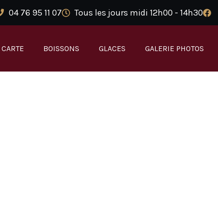
04 76 95 11 07
Tous les jours midi 12h00 - 14h30
 CARTE
BOISSONS
GLACES
GALERIE PHOTOS