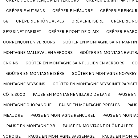
CRÊPERIE CORRENÇON EN VERCORS
CRÊPERIE SAINT MARTIN 
CRÊPERIE AUTRANS
CRÊPERIE MÉAUDRE
CRÊPERIE RENCUR
38
CRÊPERIE RHÔNE ALPES
CRÊPERIE ISÈRE
CRÊPERIE NO
SEYSSINET PARISET
CRÊPERIE PONT DE CLAIX
CRÊPERIE VARC
CORRENÇON EN VERCORS
GOÛTER EN MONTAGNE SAINT MARTIN
MONTAGNE MALLEVAL EN VERCORS
GOÛTER EN MONTAGNE AUTR
ENGINS
GOÛTER EN MONTAGNE SAINT JULIEN EN VERCORS
GO
GOÛTER EN MONTAGNE ISÈRE
GOÛTER EN MONTAGNE NOYAREY
MONTAGNE SEYSSINS
GOÛTER EN MONTAGNE SEYSSINET PARISET
CÔTE 2000
PAUSE EN MONTAGNE VILLARD DE LANS
PAUSE EN
MONTAGNE CHORANCHE
PAUSE EN MONTAGNE PRESLES
PAUS
MÉAUDRE
PAUSE EN MONTAGNE RENCUREL
PAUSE EN MONTA
PAUSE EN MONTAGNE 38
PAUSE EN MONTAGNE RHÔNE ALPES
VOROISE
PAUSE EN MONTAGNE SASSENAGE
PAUSE EN MONTAG