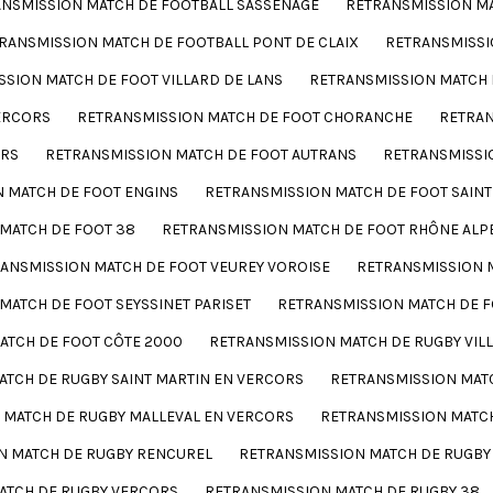
NSMISSION MATCH DE FOOTBALL SASSENAGE
RETRANSMISSION MA
RANSMISSION MATCH DE FOOTBALL PONT DE CLAIX
RETRANSMISSI
SION MATCH DE FOOT VILLARD DE LANS
RETRANSMISSION MATCH
ERCORS
RETRANSMISSION MATCH DE FOOT CHORANCHE
RETRAN
ORS
RETRANSMISSION MATCH DE FOOT AUTRANS
RETRANSMISSI
 MATCH DE FOOT ENGINS
RETRANSMISSION MATCH DE FOOT SAINT
MATCH DE FOOT 38
RETRANSMISSION MATCH DE FOOT RHÔNE ALP
ANSMISSION MATCH DE FOOT VEUREY VOROISE
RETRANSMISSION 
MATCH DE FOOT SEYSSINET PARISET
RETRANSMISSION MATCH DE F
ATCH DE FOOT CÔTE 2000
RETRANSMISSION MATCH DE RUGBY VIL
TCH DE RUGBY SAINT MARTIN EN VERCORS
RETRANSMISSION MAT
 MATCH DE RUGBY MALLEVAL EN VERCORS
RETRANSMISSION MATC
N MATCH DE RUGBY RENCUREL
RETRANSMISSION MATCH DE RUGBY
ATCH DE RUGBY VERCORS
RETRANSMISSION MATCH DE RUGBY 38