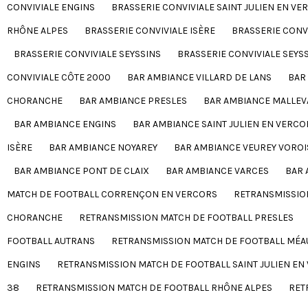
CONVIVIALE ENGINS
BRASSERIE CONVIVIALE SAINT JULIEN EN VE
RHÔNE ALPES
BRASSERIE CONVIVIALE ISÈRE
BRASSERIE CONV
BRASSERIE CONVIVIALE SEYSSINS
BRASSERIE CONVIVIALE SEYSS
CONVIVIALE CÔTE 2000
BAR AMBIANCE VILLARD DE LANS
BAR
CHORANCHE
BAR AMBIANCE PRESLES
BAR AMBIANCE MALLEV
BAR AMBIANCE ENGINS
BAR AMBIANCE SAINT JULIEN EN VERCO
ISÈRE
BAR AMBIANCE NOYAREY
BAR AMBIANCE VEUREY VOROI
BAR AMBIANCE PONT DE CLAIX
BAR AMBIANCE VARCES
BAR 
MATCH DE FOOTBALL CORRENÇON EN VERCORS
RETRANSMISSION
CHORANCHE
RETRANSMISSION MATCH DE FOOTBALL PRESLES
FOOTBALL AUTRANS
RETRANSMISSION MATCH DE FOOTBALL MÉ
ENGINS
RETRANSMISSION MATCH DE FOOTBALL SAINT JULIEN EN
38
RETRANSMISSION MATCH DE FOOTBALL RHÔNE ALPES
RET